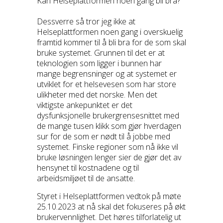
Kan Helseplattformen noen gang bli bra?
Dessverre så tror jeg ikke at
Helseplattformen noen gang i overskuelig
framtid kommer til å bli bra for de som skal
bruke systemet. Grunnen til det er at
teknologien som ligger i bunnen har
mange begrensninger og at systemet er
utviklet for et helsevesen som har store
ulikheter med det norske. Men det
viktigste ankepunktet er det
dysfunksjonelle brukergrensesnittet med
de mange tusen klikk som gjør hverdagen
sur for de som er nødt til å jobbe med
systemet. Finske regioner som nå ikke vil
bruke løsningen lenger sier de gjør det av
hensynet til kostnadene og til
arbeidsmiljøet til de ansatte.
Styret i Helseplattformen vedtok på møte
25.10.2023 at nå skal det fokuseres på økt
brukervennlighet. Det høres tilforlatelig ut