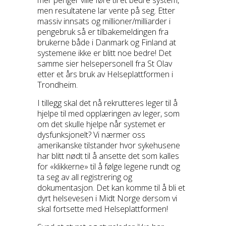
men resultatene lar vente på seg. Etter
massiv innsats og millioner/milliarder i
pengebruk så er tilbakemeldingen fra
brukerne både i Danmark og Finland at
systemene ikke er blitt noe bedre! Det
samme sier helsepersonell fra St Olav
etter et års bruk av Helseplattformen i
Trondheim.
I tillegg skal det nå rekrutteres leger til å
hjelpe til med opplæringen av leger, som
om det skulle hjelpe når systemet er
dysfunksjonelt? Vi nærmer oss
amerikanske tilstander hvor sykehusene
har blitt nødt til å ansette det som kalles
for «klikkerne» til å følge legene rundt og
ta seg av all registrering og
dokumentasjon. Det kan komme til å bli et
dyrt helsevesen i Midt Norge dersom vi
skal fortsette med Helseplattformen!