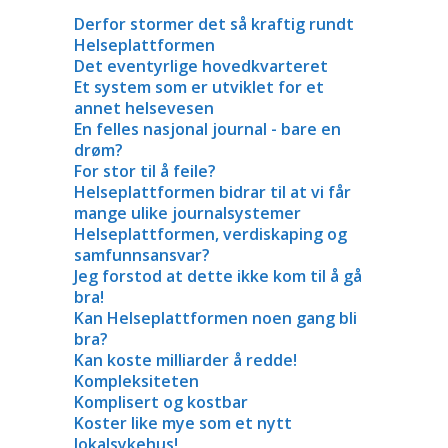
Derfor stormer det så kraftig rundt
Helseplattformen
Det eventyrlige hovedkvarteret
Et system som er utviklet for et
annet helsevesen
En felles nasjonal journal - bare en
drøm?
For stor til å feile?
Helseplattformen bidrar til at vi får
mange ulike journalsystemer
Helseplattformen, verdiskaping og
samfunnsansvar?
Jeg forstod at dette ikke kom til å gå
bra!
Kan Helseplattformen noen gang bli
bra?
Kan koste milliarder å redde!
Kompleksiteten
Komplisert og kostbar
Koster like mye som et nytt
lokalsykehus!