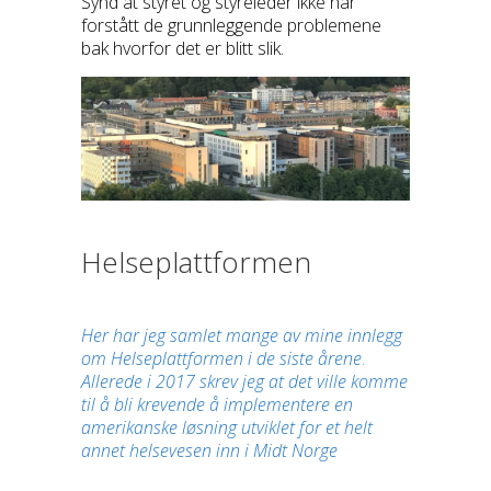
Synd at styret og styreleder ikke har
forstått de grunnleggende problemene
bak hvorfor det er blitt slik.
Helseplattformen
Her har jeg samlet mange av mine innlegg
om Helseplattformen i de siste årene
.
Allerede i 2017 skrev jeg at det ville komme
til å bli krevende å implementere en
amerikanske løsning utviklet for et helt
annet helsevesen inn i Midt Norge