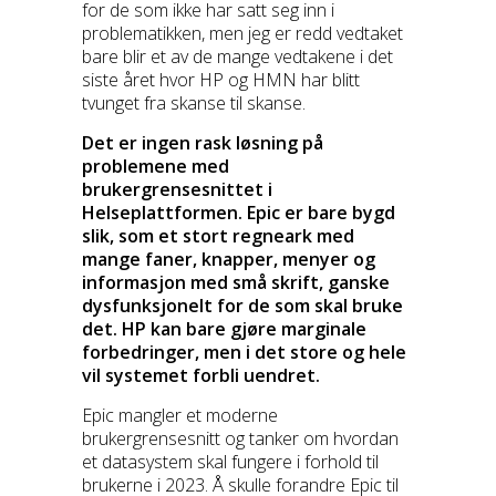
for de som ikke har satt seg inn i
problematikken, men jeg er redd vedtaket
bare blir et av de mange vedtakene i det
siste året hvor HP og HMN har blitt
tvunget fra skanse til skanse.
Det er ingen rask løsning på
problemene med
brukergrensesnittet i
Helseplattformen. Epic er bare bygd
slik, som et stort regneark med
mange faner, knapper, menyer og
informasjon med små skrift, ganske
dysfunksjonelt for de som skal bruke
det. HP kan bare gjøre marginale
forbedringer, men i det store og hele
vil systemet forbli uendret.
Epic mangler et moderne
brukergrensesnitt og tanker om hvordan
et datasystem skal fungere i forhold til
brukerne i 2023. Å skulle forandre Epic til