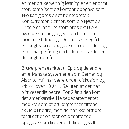
en mer brukervennlig løsning er en enormt
stor, komplisert og kostbar oppgave som
ikke kan gjøres av et helseforetak.
Konkurrenten Cerner, som ble kjøpt av
Oracle er inne i et stort prosjekt i USA
hvor de samtidig legger om til en mer
moderne teknologi. Det har vist seg å bli
en langt større oppgave enn de trodde og
etter mange år og enda flere milliarder er
de langt fra mål.
Brukergrensesnittet til Epic og de andre
amerikanske systemene som Cerner og
Alscript m.fl. har være under diskusjon og
kritikk i over 10 år i USA uten at det har
blitt vesentlig bedre. For 2 år siden kom
det amerikanske Helsedepartementet
med krav om at brukergrensesnittene
skulle bli bedre, men de har ikke blitt det
fordi det er en stor og omfattende
oppgave som krever et teknologiskifte.