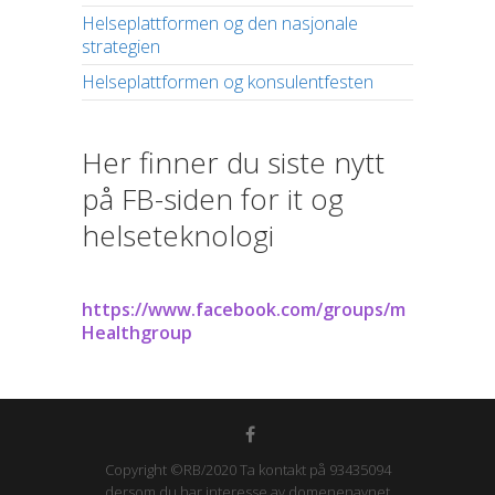
Helseplattformen og den nasjonale
strategien
Helseplattformen og konsulentfesten
Her finner du siste nytt
på FB-siden for it og
helseteknologi
https://www.facebook.com/groups/m
Healthgroup
Copyright ©RB/2020 Ta kontakt på 93435094
dersom du har interesse av domenenavnet