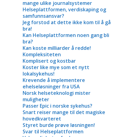
mange ulike journalsystemer
Helseplattformen, verdiskaping og
samfunnsansvar?
Jeg forstod at dette ikke kom til å gå
bra!
Kan Helseplattformen noen gang bli
bra?
Kan koste milliarder å redde!
Kompleksiteten
Komplisert og kostbar
Koster like mye som et nytt
lokalsykehus!
Krevende å implementere
ehelseløsninger fra USA
Norsk helseteknologi mister
muligheter
Passer Epic i norske sykehus?
Snart reiser mange til det magiske
hovedkvarteret
Styret burde prøve løsningen!
Svar til Helseplattformen