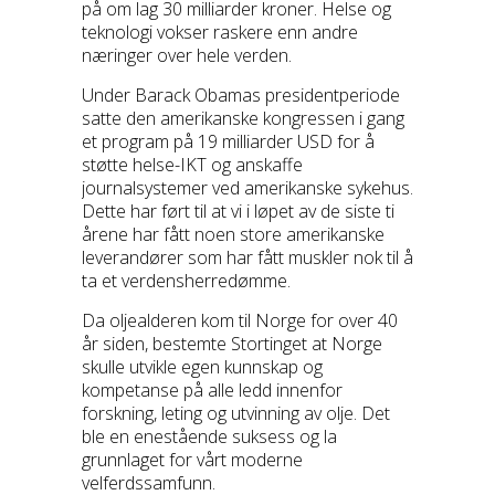
på om lag 30 milliarder kroner. Helse og
teknologi vokser raskere enn andre
næringer over hele verden.
Under Barack Obamas presidentperiode
satte den amerikanske kongressen i gang
et program på 19 milliarder USD for å
støtte helse-IKT og anskaffe
journalsystemer ved amerikanske sykehus.
Dette har ført til at vi i løpet av de siste ti
årene har fått noen store amerikanske
leverandører som har fått muskler nok til å
ta et verdensherredømme.
Da oljealderen kom til Norge for over 40
år siden, bestemte Stortinget at Norge
skulle utvikle egen kunnskap og
kompetanse på alle ledd innenfor
forskning, leting og utvinning av olje. Det
ble en enestående suksess og la
grunnlaget for vårt moderne
velferdssamfunn.