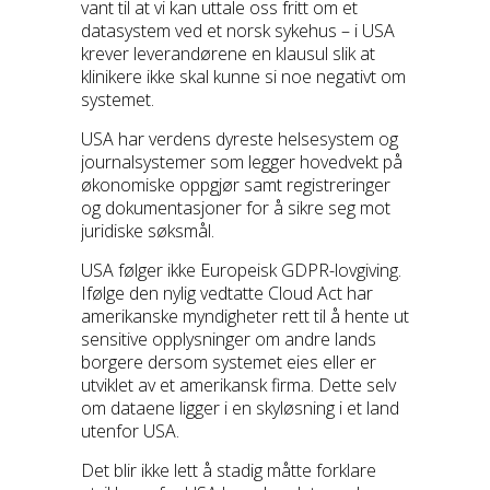
vant til at vi kan uttale oss fritt om et
datasystem ved et norsk sykehus – i USA
krever leverandørene en klausul slik at
klinikere ikke skal kunne si noe negativt om
systemet.
USA har verdens dyreste helsesystem og
journalsystemer som legger hovedvekt på
økonomiske oppgjør samt registreringer
og dokumentasjoner for å sikre seg mot
juridiske søksmål.
USA følger ikke Europeisk GDPR-lovgiving.
Ifølge den nylig vedtatte Cloud Act har
amerikanske myndigheter rett til å hente ut
sensitive opplysninger om andre lands
borgere dersom systemet eies eller er
utviklet av et amerikansk firma. Dette selv
om dataene ligger i en skyløsning i et land
utenfor USA.
Det blir ikke lett å stadig måtte forklare