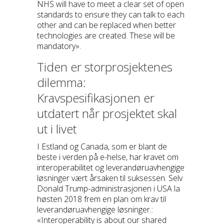
NHS will have to meet a clear set of open
standards to ensure they can talk to each
other and can be replaced when better
technologies are created. These will be
mandatory».
Tiden er storprosjektenes
dilemma:
Kravspesifikasjonen er
utdatert når prosjektet skal
ut i livet
I Estland og Canada, som er blant de
beste i verden på e-helse, har kravet om
interoperabilitet og leverandøruavhengige
løsninger vært årsaken til suksessen. Selv
Donald Trump-administrasjonen i USA la
høsten 2018 frem en plan om krav til
leverandøruavhengige løsninger.:
«Interoperability is about our shared