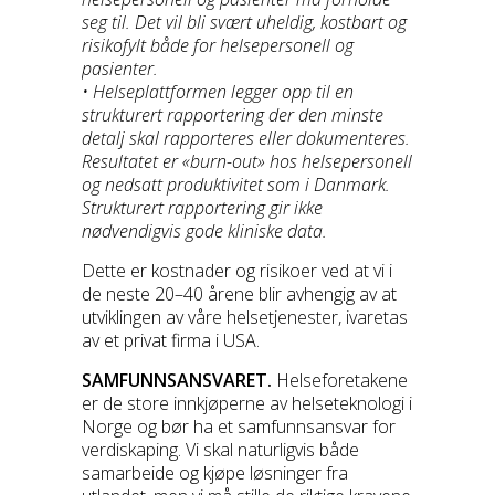
seg til. Det vil bli svært uheldig, kostbart og
risikofylt både for helsepersonell og
pasienter.
• Helseplattformen legger opp til en
strukturert rapportering der den minste
detalj skal rapporteres eller dokumenteres.
Resultatet er «burn-out» hos helsepersonell
og nedsatt produktivitet som i Danmark.
Strukturert rapportering gir ikke
nødvendigvis gode kliniske data.
Dette er kostnader og risikoer ved at vi i
de neste 20–40 årene blir avhengig av at
utviklingen av våre helsetjenester, ivaretas
av et privat firma i USA.
SAMFUNNSANSVARET.
Helseforetakene
er de store innkjøperne av helseteknologi i
Norge og bør ha et samfunnsansvar for
verdiskaping. Vi skal naturligvis både
samarbeide og kjøpe løsninger fra