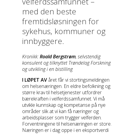
velferdssamfunnet –
med den beste
fremtidsløsningen for
sykehus, kommuner og
innbyggere.
Kronikk:
Roald Bergstrøm
, selvstendig
konsulent og tilknyttet Trøndelag Forskning
og utvikling i en bistilling
I LØPET AV
året får vi stortingsmeldingen
om helsenæringen. En eldre befolkning og
større krav til helsetjenester utfordrer
bærekraften i velferdssamfunnet. Vi må
utvikle kunnskap og kompetanse på nye
områder slik at vi kan få næringer og
arbeidsplasser som trygger velferden.
Forventningene til helsenæringen er store.
Næringen er i dag oppe i en eksportverdi