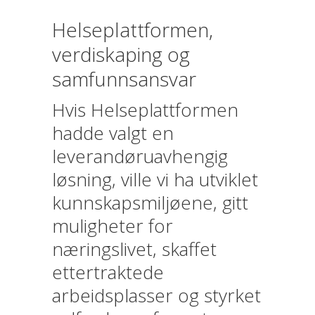
Helseplattformen,
verdiskaping og
samfunnsansvar
Hvis Helseplattformen
hadde valgt en
leverandøruavhengig
løsning, ville vi ha utviklet
kunnskapsmiljøene, gitt
muligheter for
næringslivet, skaffet
ettertraktede
arbeidsplasser og styrket