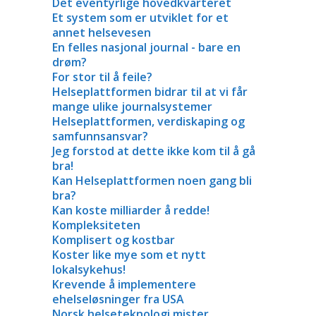
Det eventyrlige hovedkvarteret
Et system som er utviklet for et
annet helsevesen
En felles nasjonal journal - bare en
drøm?
For stor til å feile?
Helseplattformen bidrar til at vi får
mange ulike journalsystemer
Helseplattformen, verdiskaping og
samfunnsansvar?
Jeg forstod at dette ikke kom til å gå
bra!
Kan Helseplattformen noen gang bli
bra?
Kan koste milliarder å redde!
Kompleksiteten
Komplisert og kostbar
Koster like mye som et nytt
lokalsykehus!
Krevende å implementere
ehelseløsninger fra USA
Norsk helseteknologi mister