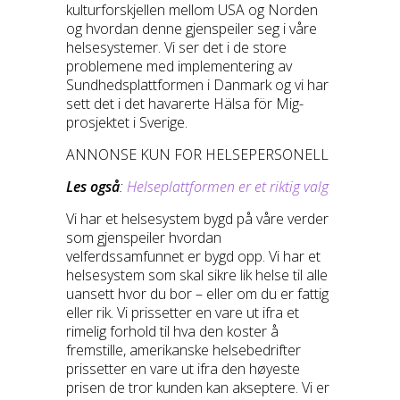
kulturforskjellen mellom USA og Norden
og hvordan denne gjenspeiler seg i våre
helsesystemer. Vi ser det i de store
problemene med implementering av
Sundhedsplattformen i Danmark og vi har
sett det i det havarerte Hälsa för Mig-
prosjektet i Sverige.
ANNONSE KUN FOR HELSEPERSONELL
Les også
:
Helseplattformen er et riktig valg
Vi har et helsesystem bygd på våre verder
som gjenspeiler hvordan
velferdssamfunnet er bygd opp. Vi har et
helsesystem som skal sikre lik helse til alle
uansett hvor du bor – eller om du er fattig
eller rik. Vi prissetter en vare ut ifra et
rimelig forhold til hva den koster å
fremstille, amerikanske helsebedrifter
prissetter en vare ut ifra den høyeste
prisen de tror kunden kan akseptere. Vi er