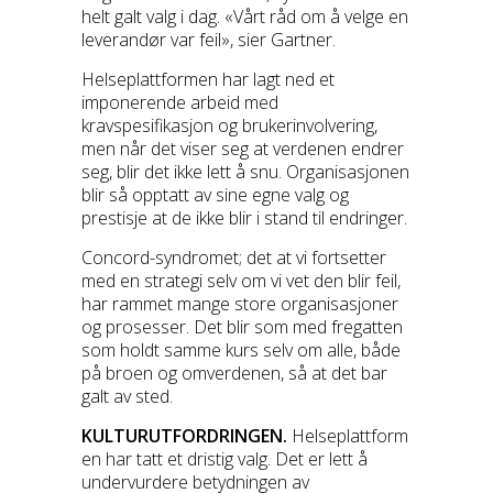
helt galt valg i dag. «Vårt råd om å velge en
leverandør var feil», sier Gartner.
Helseplattformen har lagt ned et
imponerende arbeid med
kravspesifikasjon og brukerinvolvering,
men når det viser seg at verdenen endrer
seg, blir det ikke lett å snu. Organisasjonen
blir så opptatt av sine egne valg og
prestisje at de ikke blir i stand til endringer.
Concord-syndromet; det at vi fortsetter
med en strategi selv om vi vet den blir feil,
har rammet mange store organisasjoner
og prosesser. Det blir som med fregatten
som holdt samme kurs selv om alle, både
på broen og omverdenen, så at det bar
galt av sted.
KULTURUTFORDRINGEN.
Helseplattform
en har tatt et dristig valg. Det er lett å
undervurdere betydningen av