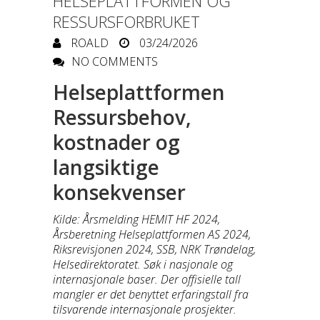
HELSEPLATTFORMEN OG
RESSURSFORBRUKET
ROALD
03/24/2026
NO COMMENTS
Helseplattformen
Ressursbehov,
kostnader og
langsiktige
konsekvenser
Kilde: Årsmelding HEMIT HF 2024,
Årsberetning Helseplattformen AS 2024,
Riksrevisjonen 2024, SSB, NRK Trøndelag,
Helsedirektoratet. Søk i nasjonale og
internasjonale baser. Der offisielle tall
mangler er det benyttet erfaringstall fra
tilsvarende internasjonale prosjekter.