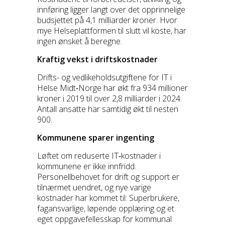
innføring ligger langt over det opprinnelige
budsjettet på 4,1 milliarder kroner. Hvor
mye Helseplattformen til slutt vil koste, har
ingen ønsket å beregne.
Kraftig vekst i driftskostnader
Drifts- og vedlikeholdsutgiftene for IT i
Helse Midt‑Norge har økt fra 934 millioner
kroner i 2019 til over 2,8 milliarder i 2024.
Antall ansatte har samtidig økt til nesten
900.
Kommunene sparer ingenting
Løftet om reduserte IT‑kostnader i
kommunene er ikke innfridd.
Personellbehovet for drift og support er
tilnærmet uendret, og nye varige
kostnader har kommet til: Superbrukere,
fagansvarlige, løpende opplæring og et
eget oppgavefellesskap for kommunal