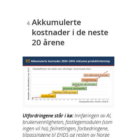
Akkumulerte
kostnader i de neste
20 årene
Utfordringene står i kø:
Innføringen av AI,
brukervennligheten, fastlegemodulen (som
ingen vil ha), feilrettingen, forbedringene,
tilpassingene til EHDS og resten av Norge