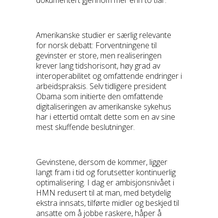
Amerikanske studier er særlig relevante
for norsk debatt: Forventningene til
gevinster er store, men realiseringen
krever lang tidshorisont, høy grad av
interoperabilitet og omfattende endringer i
arbeidspraksis. Selv tidligere president
Obama som initierte den omfattende
digitaliseringen av amerikanske sykehus
har i ettertid omtalt dette som en av sine
mest skuffende beslutninger.
Gevinstene, dersom de kommer, ligger
langt fram i tid og forutsetter kontinuerlig
optimalisering. I dag er ambisjonsnivået i
HMN redusert til at man, med betydelig
ekstra innsats, tilførte midler og beskjed til
ansatte om å jobbe raskere, håper å