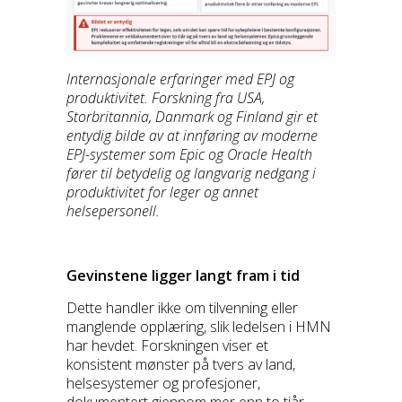
Internasjonale erfaringer med EPJ og
produktivitet. Forskning fra USA,
Storbritannia, Danmark og Finland gir et
entydig bilde av at innføring av moderne
EPJ-systemer som Epic og Oracle Health
fører til betydelig og langvarig nedgang i
produktivitet for leger og annet
helsepersonell.
Gevinstene ligger langt fram i tid
Dette handler ikke om tilvenning eller
manglende opplæring, slik ledelsen i HMN
har hevdet. Forskningen viser et
konsistent mønster på tvers av land,
helsesystemer og profesjoner,
dokumentert gjennom mer enn to tiår.