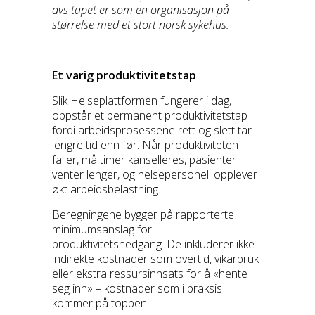
dvs tapet er som en organisasjon på
størrelse med et stort norsk sykehus.
Et varig produktivitetstap
Slik Helseplattformen fungerer i dag,
oppstår et permanent produktivitetstap
fordi arbeidsprosessene rett og slett tar
lengre tid enn før. Når produktiviteten
faller, må timer kanselleres, pasienter
venter lenger, og helsepersonell opplever
økt arbeidsbelastning.
Beregningene bygger på rapporterte
minimumsanslag for
produktivitetsnedgang. De inkluderer ikke
indirekte kostnader som overtid, vikarbruk
eller ekstra ressursinnsats for å «hente
seg inn» – kostnader som i praksis
kommer på toppen.