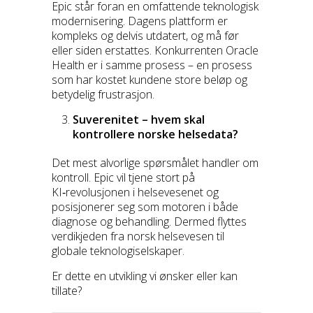
Epic står foran en omfattende teknologisk
modernisering. Dagens plattform er
kompleks og delvis utdatert, og må før
eller siden erstattes. Konkurrenten Oracle
Health er i samme prosess – en prosess
som har kostet kundene store beløp og
betydelig frustrasjon.
Suverenitet – hvem skal
kontrollere norske helsedata?
Det mest alvorlige spørsmålet handler om
kontroll. Epic vil tjene stort på
KI‑revolusjonen i helsevesenet og
posisjonerer seg som motoren i både
diagnose og behandling. Dermed flyttes
verdikjeden fra norsk helsevesen til
globale teknologiselskaper.
Er dette en utvikling vi ønsker eller kan
tillate?