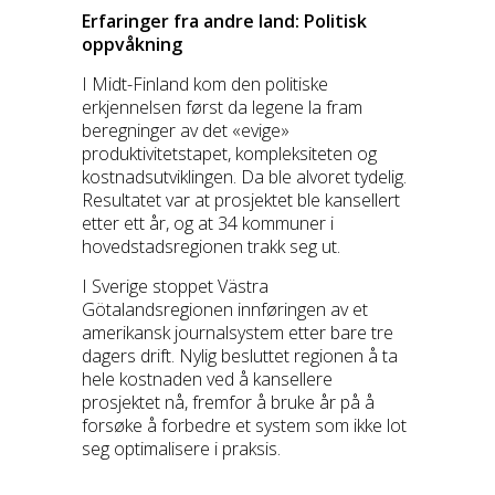
Erfaringer fra andre land: Politisk
oppvåkning
I Midt-Finland kom den politiske
erkjennelsen først da legene la fram
beregninger av det «evige»
produktivitetstapet, kompleksiteten og
kostnadsutviklingen. Da ble alvoret tydelig.
Resultatet var at prosjektet ble kansellert
etter ett år, og at 34 kommuner i
hovedstadsregionen trakk seg ut.
I Sverige stoppet Västra
Götalandsregionen innføringen av et
amerikansk journalsystem etter bare tre
dagers drift. Nylig besluttet regionen å ta
hele kostnaden ved å kansellere
prosjektet nå, fremfor å bruke år på å
forsøke å forbedre et system som ikke lot
seg optimalisere i praksis.