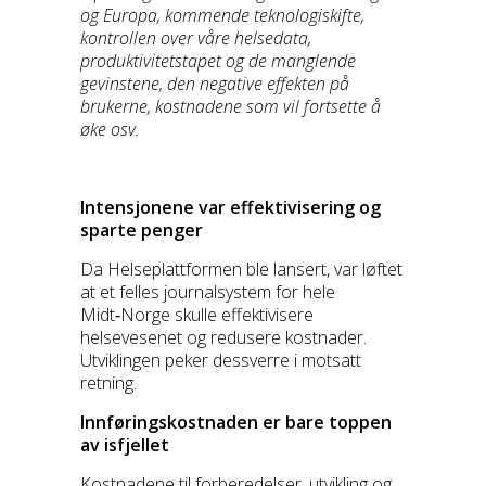
og Europa, kommende teknologiskifte,
kontrollen over våre helsedata,
produktivitetstapet og de manglende
gevinstene, den negative effekten på
brukerne, kostnadene som vil fortsette å
øke osv.
Intensjonene var effektivisering og
sparte penger
Da Helseplattformen ble lansert, var løftet
at et felles journalsystem for hele
Midt‑Norge skulle effektivisere
helsevesenet og redusere kostnader.
Utviklingen peker dessverre i motsatt
retning.
Innføringskostnaden er bare toppen
av isfjellet
Kostnadene til forberedelser, utvikling og