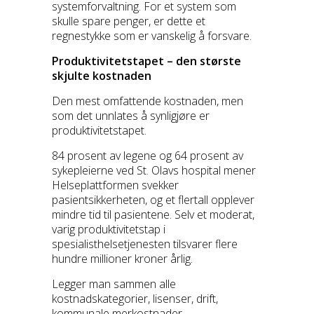
systemforvaltning. For et system som
skulle spare penger, er dette et
regnestykke som er vanskelig å forsvare.
Produktivitetstapet – den største
skjulte kostnaden
Den mest omfattende kostnaden, men
som det unnlates å synligjøre er
produktivitetstapet.
84 prosent av legene og 64 prosent av
sykepleierne ved St. Olavs hospital mener
Helseplattformen svekker
pasientsikkerheten, og et flertall opplever
mindre tid til pasientene. Selv et moderat,
varig produktivitetstap i
spesialisthelsetjenesten tilsvarer flere
hundre millioner kroner årlig.
Legger man sammen alle
kostnadskategorier, lisenser, drift,
kommunale merkostnader,