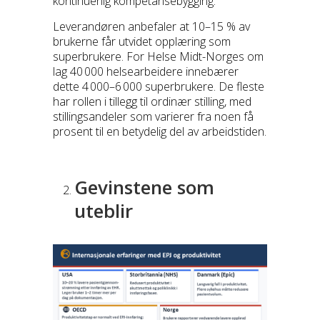
kontinuerlig kompetansebygging.
Leverandøren anbefaler at 10–15 % av
brukerne får utvidet opplæring som
superbrukere. For Helse Midt-Norges om
lag 40 000 helsearbeidere innebærer
dette 4 000–6 000 superbrukere. De fleste
har rollen i tillegg til ordinær stilling, med
stillingsandeler som varierer fra noen få
prosent til en betydelig del av arbeidstiden.
Gevinstene som
uteblir