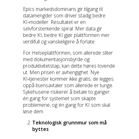
Epics markedsdominans gir tilgang til
datamengder som driver stadig bedre
KI‑modeller. Resultatet er en
selvforsterkende spiral: Mer data gir
bedre KI, bedre KI gjør plattformen mer
verdifull og vanskeligere å forlate.
For Helseplattformen, som allerede sliter
med dokumentasjonsbyrde og
produktivitetstap, kan dette høres lovende
ut. Men prisen er avhengighet. Nye
KI‑tjenester kommer ikke gratis; de legges
oppå lisensavtaler som allerede er tunge.
Sykehusene risikerer å betale to ganger:
én gang for systemet som skapte
problemene, og én gang for KI som skal
løse dem.
Teknologisk grunnmur som må
byttes