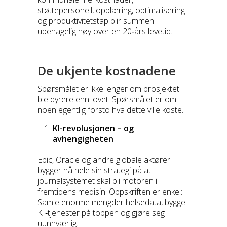
støttepersonell, opplæring, optimalisering
og produktivitetstap blir summen
ubehagelig høy over en 20‑års levetid.
De ukjente kostnadene
Spørsmålet er ikke lenger om prosjektet
ble dyrere enn lovet. Spørsmålet er om
noen egentlig forsto hva dette ville koste.
KI-revolusjonen – og
avhengigheten
Epic, Oracle og andre globale aktører
bygger nå hele sin strategi på at
journalsystemet skal bli motoren i
fremtidens medisin. Oppskriften er enkel:
Samle enorme mengder helsedata, bygge
KI‑tjenester på toppen og gjøre seg
uunnværlig.