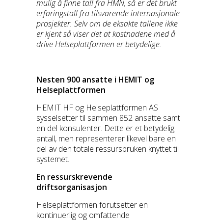
mulig å finne tall fra HMN, så er det brukt
erfaringstall fra tilsvarende internasjonale
prosjekter. Selv om de eksakte tallene ikke
er kjent så viser det at kostnadene med å
drive Helseplattformen er betydelige.
Nesten 900 ansatte i HEMIT og
Helseplattformen
HEMIT HF og Helseplattformen AS
sysselsetter til sammen 852 ansatte samt
en del konsulenter. Dette er et betydelig
antall, men representerer likevel bare en
del av den totale ressursbruken knyttet til
systemet.
En ressurskrevende
driftsorganisasjon
Helseplattformen forutsetter en
kontinuerlig og omfattende