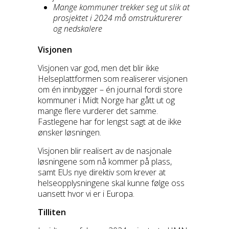
Mange kommuner trekker seg ut slik at
prosjektet i 2024 må omstrukturerer
og nedskalere
Visjonen
Visjonen var god, men det blir ikke
Helseplattformen som realiserer visjonen
om én innbygger – én journal fordi store
kommuner i Midt Norge har gått ut og
mange flere vurderer det samme.
Fastlegene har for lengst sagt at de ikke
ønsker løsningen.
Visjonen blir realisert av de nasjonale
løsningene som nå kommer på plass,
samt EUs nye direktiv som krever at
helseopplysningene skal kunne følge oss
uansett hvor vi er i Europa.
Tilliten