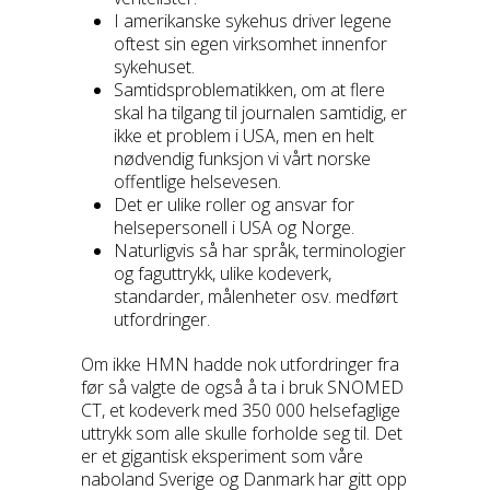
I amerikanske sykehus driver legene
oftest sin egen virksomhet innenfor
sykehuset.
Samtidsproblematikken, om at flere
skal ha tilgang til journalen samtidig, er
ikke et problem i USA, men en helt
nødvendig funksjon vi vårt norske
offentlige helsevesen.
Det er ulike roller og ansvar for
helsepersonell i USA og Norge.
Naturligvis så har språk, terminologier
og faguttrykk, ulike kodeverk,
standarder, målenheter osv. medført
utfordringer.
Om ikke HMN hadde nok utfordringer fra
før så valgte de også å ta i bruk SNOMED
CT, et kodeverk med 350 000 helsefaglige
uttrykk som alle skulle forholde seg til. Det
er et gigantisk eksperiment som våre
naboland Sverige og Danmark har gitt opp