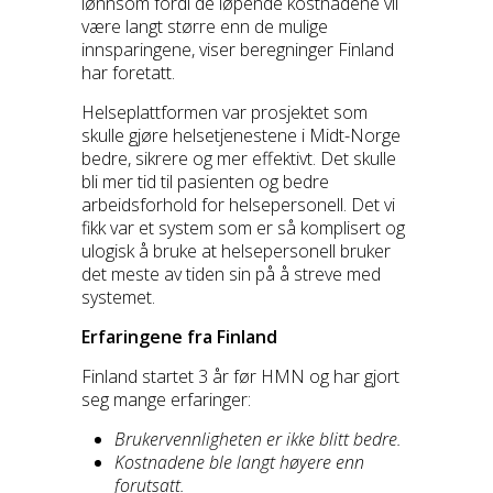
lønnsom fordi de løpende kostnadene vil
være langt større enn de mulige
innsparingene, viser beregninger Finland
har foretatt.
Helseplattformen var prosjektet som
skulle gjøre helsetjenestene i Midt-Norge
bedre, sikrere og mer effektivt. Det skulle
bli mer tid til pasienten og bedre
arbeidsforhold for helsepersonell. Det vi
fikk var et system som er så komplisert og
ulogisk å bruke at helsepersonell bruker
det meste av tiden sin på å streve med
systemet.
Erfaringene fra Finland
Finland startet 3 år før HMN og har gjort
seg mange erfaringer:
Brukervennligheten er ikke blitt bedre.
Kostnadene ble langt høyere enn
forutsatt.