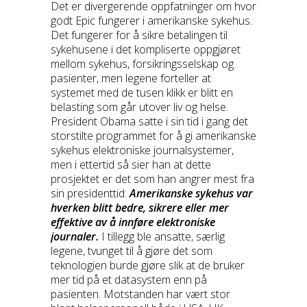
Det er divergerende oppfatninger om hvor
godt Epic fungerer i amerikanske sykehus.
Det fungerer for å sikre betalingen til
sykehusene i det kompliserte oppgjøret
mellom sykehus, forsikringsselskap og
pasienter, men legene forteller at
systemet med de tusen klikk er blitt en
belasting som går utover liv og helse.
President Obama satte i sin tid i gang det
storstilte programmet for å gi amerikanske
sykehus elektroniske journalsystemer,
men i ettertid så sier han at dette
prosjektet er det som han angrer mest fra
sin presidenttid:
Amerikanske sykehus var
hverken blitt bedre, sikrere eller mer
effektive av å innføre elektroniske
journaler.
I tillegg ble ansatte, særlig
legene, tvunget til å gjøre det som
teknologien burde gjøre slik at de bruker
mer tid på et datasystem enn på
pasienten. Motstanden har vært stor