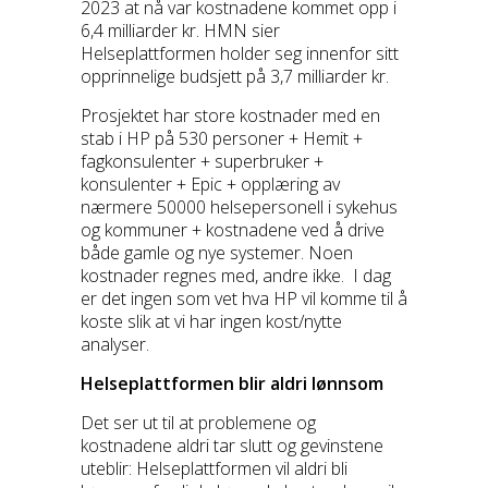
2023 at nå var kostnadene kommet opp i
6,4 milliarder kr. HMN sier
Helseplattformen holder seg innenfor sitt
opprinnelige budsjett på 3,7 milliarder kr.
Prosjektet har store kostnader med en
stab i HP på 530 personer + Hemit +
fagkonsulenter + superbruker +
konsulenter + Epic + opplæring av
nærmere 50000 helsepersonell i sykehus
og kommuner + kostnadene ved å drive
både gamle og nye systemer. Noen
kostnader regnes med, andre ikke. I dag
er det ingen som vet hva HP vil komme til å
koste slik at vi har ingen kost/nytte
analyser.
Helseplattformen blir aldri lønnsom
Det ser ut til at problemene og
kostnadene aldri tar slutt og gevinstene
uteblir: Helseplattformen vil aldri bli