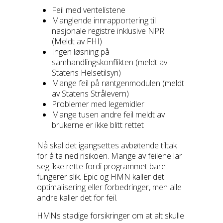
Feil med ventelistene
Manglende innrapportering til
nasjonale registre inklusive NPR
(Meldt av FHI)
Ingen løsning på
samhandlingskonflikten (meldt av
Statens Helsetilsyn)
Mange feil på røntgenmodulen (meldt
av Statens Strålevern)
Problemer med legemidler
Mange tusen andre feil meldt av
brukerne er ikke blitt rettet
Nå skal det igangsettes avbøtende tiltak
for å ta ned risikoen. Mange av feilene lar
seg ikke rette fordi programmet bare
fungerer slik. Epic og HMN kaller det
optimalisering eller forbedringer, men alle
andre kaller det for feil.
HMNs stadige forsikringer om at alt skulle