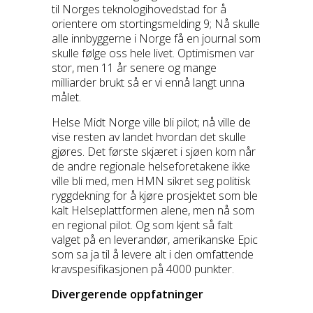
til Norges teknologihovedstad for å
orientere om stortingsmelding 9; Nå skulle
alle innbyggerne i Norge få en journal som
skulle følge oss hele livet. Optimismen var
stor, men 11 år senere og mange
milliarder brukt så er vi ennå langt unna
målet.
Helse Midt Norge ville bli pilot; nå ville de
vise resten av landet hvordan det skulle
gjøres. Det første skjæret i sjøen kom når
de andre regionale helseforetakene ikke
ville bli med, men HMN sikret seg politisk
ryggdekning for å kjøre prosjektet som ble
kalt Helseplattformen alene, men nå som
en regional pilot. Og som kjent så falt
valget på en leverandør, amerikanske Epic
som sa ja til å levere alt i den omfattende
kravspesifikasjonen på 4000 punkter.
Divergerende oppfatninger