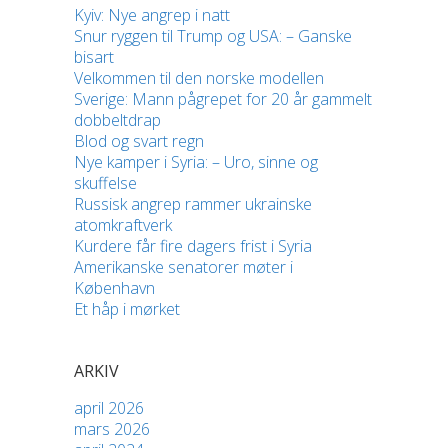
Kyiv: Nye angrep i natt
Snur ryggen til Trump og USA: – Ganske
bisart
Velkommen til den norske modellen
Sverige: Mann pågrepet for 20 år gammelt
dobbeltdrap
Blod og svart regn
Nye kamper i Syria: – Uro, sinne og
skuffelse
Russisk angrep rammer ukrainske
atomkraftverk
Kurdere får fire dagers frist i Syria
Amerikanske senatorer møter i
København
Et håp i mørket
ARKIV
april 2026
mars 2026