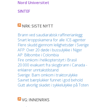
Nord Universitet
SINTEF
NRK: SISTE NYTT
Brann ved saudiarabisk raffinerianlegg
Snart kroppskamera for alle ICE-agenter
Flere skudd gjennom leilighetsdør i Sverige
AFP: Over 20 døde i bussulykke i Niger
AP: Bilbombe i Colombia
Fire omkom i helikopterstyrt i Brasil
20.000 evakuert fra skogbrann i Canada -
erklærer unntakstilstand
Sverige: Barn omkom i traktorulykke
Savnet bærplukker funnet i god behold
Gutt alvorlig skadet i sykkelulykke på Toten
VG: INNENRIKS