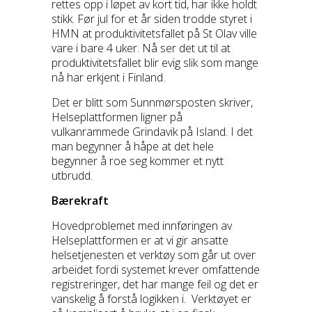
rettes opp i løpet av kort tid, har ikke holdt
stikk. Før jul for et år siden trodde styret i
HMN at produktivitetsfallet på St Olav ville
vare i bare 4 uker. Nå ser det ut til at
produktivitetsfallet blir evig slik som mange
nå har erkjent i Finland.
Det er blitt som Sunnmørsposten skriver,
Helseplattformen ligner på
vulkanrammede Grindavik på Island. I det
man begynner å håpe at det hele
begynner å roe seg kommer et nytt
utbrudd.
Bærekraft
Hovedproblemet med innføringen av
Helseplattformen er at vi gir ansatte
helsetjenesten et verktøy som går ut over
arbeidet fordi systemet krever omfattende
registreringer, det har mange feil og det er
vanskelig å forstå logikken i. Verktøyet er