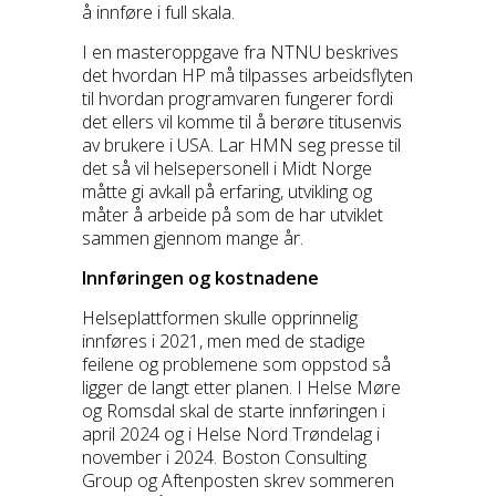
å innføre i full skala.
I en masteroppgave fra NTNU beskrives
det hvordan HP må tilpasses arbeidsflyten
til hvordan programvaren fungerer fordi
det ellers vil komme til å berøre titusenvis
av brukere i USA. Lar HMN seg presse til
det så vil helsepersonell i Midt Norge
måtte gi avkall på erfaring, utvikling og
måter å arbeide på som de har utviklet
sammen gjennom mange år.
Innføringen og kostnadene
Helseplattformen skulle opprinnelig
innføres i 2021, men med de stadige
feilene og problemene som oppstod så
ligger de langt etter planen. I Helse Møre
og Romsdal skal de starte innføringen i
april 2024 og i Helse Nord Trøndelag i
november i 2024. Boston Consulting
Group og Aftenposten skrev sommeren